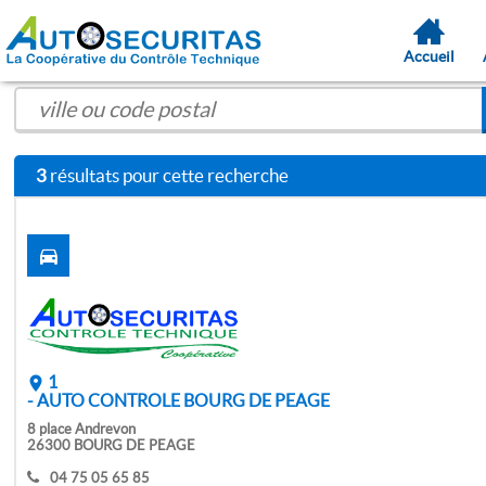
Accueil
3
résultats pour cette recherche
1
- AUTO CONTROLE BOURG DE PEAGE
8 place Andrevon
26300 BOURG DE PEAGE
04 75 05 65 85