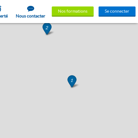
Nos formations
Se connecter
lerté
Nous contacter
2
1