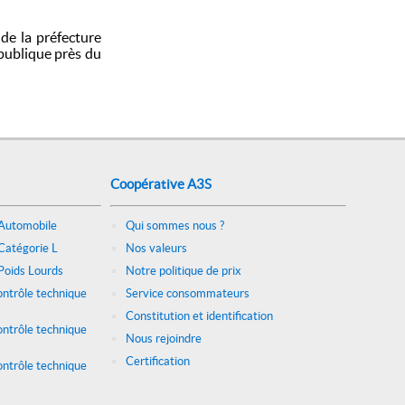
 de la préfecture
épublique près du
Coopérative A3S
 Automobile
Qui sommes nous ?
Catégorie L
Nos valeurs
Poids Lourds
Notre politique de prix
ontrôle technique
Service consommateurs
Constitution et identification
ontrôle technique
Nous rejoindre
Certification
ontrôle technique