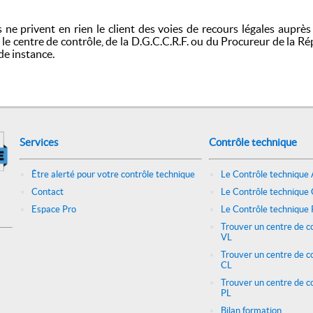
 ne privent en rien le client des voies de recours légales auprès
e centre de contrôle, de la D.G.C.C.R.F. ou du Procureur de la R
de instance.
Services
Contrôle technique
Être alerté pour votre contrôle technique
Le Contrôle technique
Contact
Le Contrôle technique 
Espace Pro
Le Contrôle technique 
Trouver un centre de c
VL
Trouver un centre de c
CL
Trouver un centre de c
PL
Bilan formation