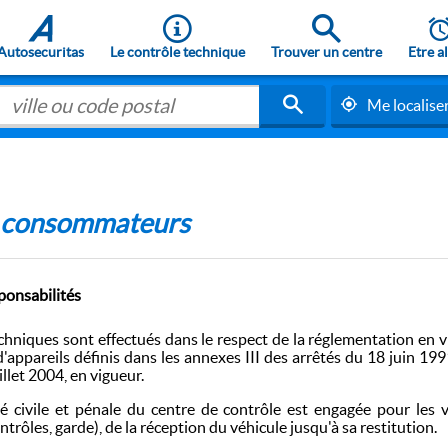
Autosecuritas
Le contrôle technique
Trouver un centre
Etre a
Me localise
e consommateurs
ponsabilités
chniques sont effectués dans le respect de la réglementation en vi
d'appareils définis dans les annexes III des arrêtés du 18 juin 19
llet 2004, en vigueur.
té civile et pénale du centre de contrôle est engagée pour les v
trôles, garde), de la réception du véhicule jusqu'à sa restitution.