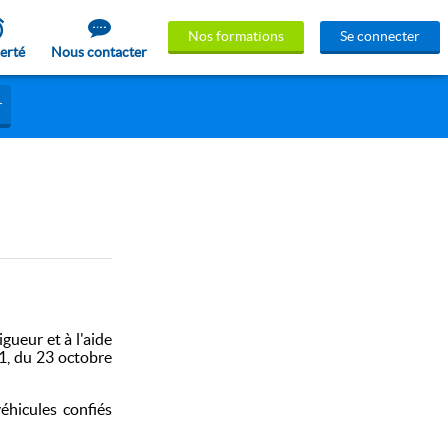
Nos formations
Se connecter
lerté
Nous contacter
r
gueur et à l'aide
91, du 23 octobre
éhicules confiés