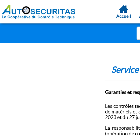
Accueil
Servic
Garanties et res
Les contrôles te
de matériels et 
2023 et du 27 jui
La responsabili
(opération de con