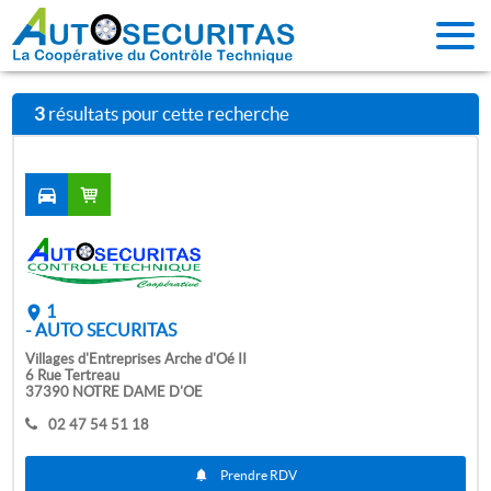
3
résultats pour cette recherche
1
- AUTO SECURITAS
Villages d'Entreprises Arche d'Oé II
6 Rue Tertreau
37390 NOTRE DAME D'OE
02 47 54 51 18
Prendre RDV